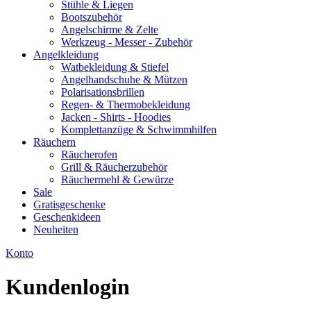
Stühle & Liegen
Bootszubehör
Angelschirme & Zelte
Werkzeug - Messer - Zubehör
Angelkleidung
Watbekleidung & Stiefel
Angelhandschuhe & Mützen
Polarisationsbrillen
Regen- & Thermobekleidung
Jacken - Shirts - Hoodies
Komplettanzüge & Schwimmhilfen
Räuchern
Räucherofen
Grill & Räucherzubehör
Räuchermehl & Gewürze
Sale
Gratisgeschenke
Geschenkideen
Neuheiten
Konto
Kundenlogin