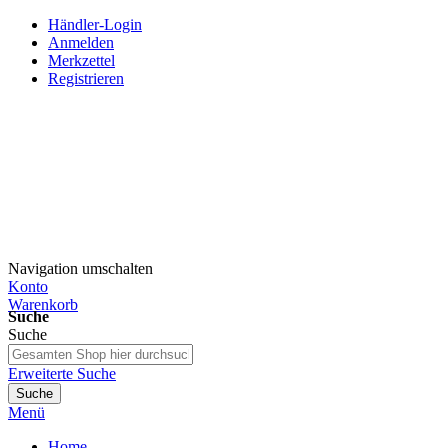
Händler-Login
Anmelden
Merkzettel
Registrieren
Navigation umschalten
Konto
Warenkorb
Suche
Suche
Erweiterte Suche
Suche
Menü
Home